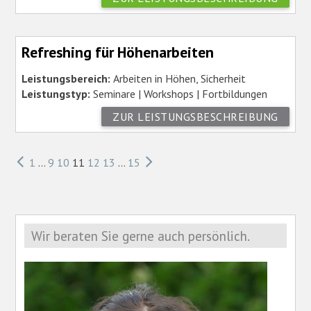
Refreshing für Höhenarbeiten
Leistungsbereich:
Arbeiten in Höhen, Sicherheit
Leistungstyp:
Seminare | Workshops | Fortbildungen
ZUR LEISTUNGSBESCHREIBUNG
1
…
9
10
11
12
13
…
15
Wir beraten Sie gerne auch persönlich.