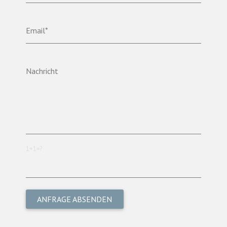
Email*
Nachricht
1+1=?