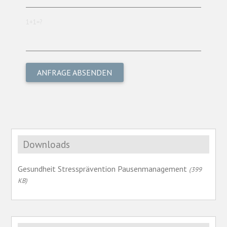
1+1=?
Downloads
Gesundheit Stressprävention Pausenmanagement
(399
KB)