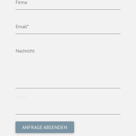
Firma
Email*
Nachricht
1+1=?